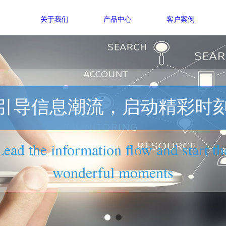
关于我们
产品中心
客户案例
引导信息潮流，启动精彩时
Lead the information flow and start th
wonderful moments