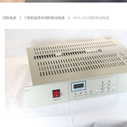
消防电源
ꄲ
U型机箱系列消防联动电源
ꄲ
HUA-2412消防联动电源