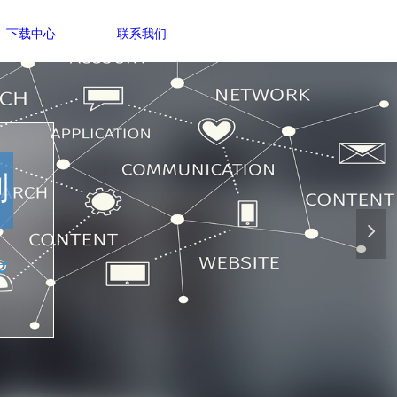
下载中心
联系我们
刻
넲
e