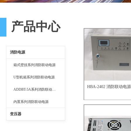
产品中心
消防电源
箱式壁挂系列消防联动电源
U型机箱系列消防联动电源
HBA-2402 消防联动电源
ADDBT-5A系列消防联动电源
内置系列消防联动电源
变压器